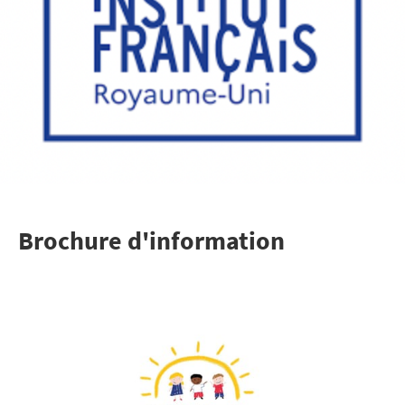
Brochure d'information