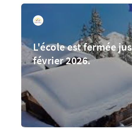
L'école est fermée ju
février 2026.