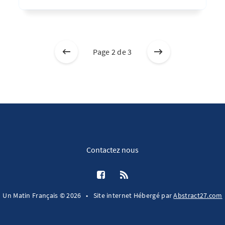
Page 2 de 3
Contactez nous
Un Matin Français © 2026
•
Site internet Hébergé par
Abstract27.com