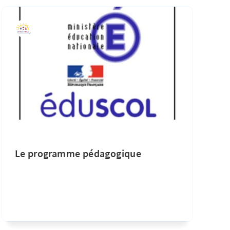
Comment soutenir le biling
la maison.
Le programme pédagogique