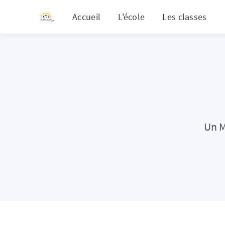
Accueil
L'école
Les classes
Un M